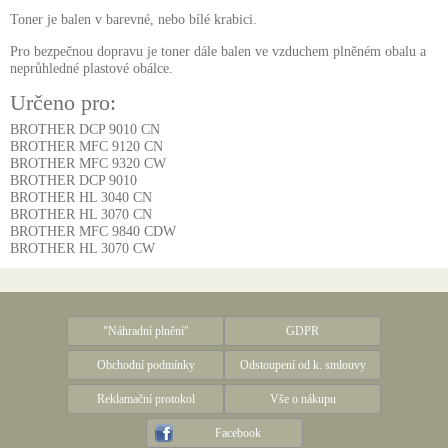
Toner je balen v barevné, nebo bílé krabici.
Pro bezpečnou dopravu je toner dále balen ve vzduchem plněném obalu a
neprůhledné plastové obálce.
Určeno pro:
BROTHER DCP 9010 CN
BROTHER MFC 9120 CN
BROTHER MFC 9320 CW
BROTHER DCP 9010
BROTHER HL 3040 CN
BROTHER HL 3070 CN
BROTHER MFC 9840 CDW
BROTHER HL 3070 CW
"Náhradní plnění"
GDPR
Obchodní podmínky
Odstoupení od k. smlouvy
Reklamační protokol
Vše o nákupu
Facebook