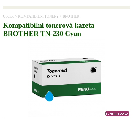
Obchod
>
KOMPATIBILNÍ TONERY
>
BROTHER
Kompatibilní tonerová kazeta
BROTHER TN-230 Cyan