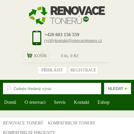
+420 603 156 559
rychlykontakt@renovacetoneru.cz
KOŠÍK
0
ks,
0
Kč
PŘIHLÁSIT
REGISTRACE
Domů
O renovaci
Servis
Kontakt
Eshop
RENOVACE TONERŮ
KOMPATIBILNÍ TONERY
KOMPATIBILNÍ INKOUSTY