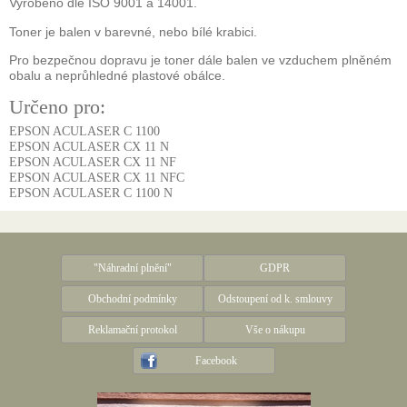
Vyrobeno dle ISO 9001 a 14001.
Toner je balen v barevné, nebo bílé krabici.
Pro bezpečnou dopravu je toner dále balen ve vzduchem plněném
obalu a neprůhledné plastové obálce.
Určeno pro:
EPSON ACULASER C 1100
EPSON ACULASER CX 11 N
EPSON ACULASER CX 11 NF
EPSON ACULASER CX 11 NFC
EPSON ACULASER C 1100 N
"Náhradní plnění"
GDPR
Obchodní podmínky
Odstoupení od k. smlouvy
Reklamační protokol
Vše o nákupu
Facebook