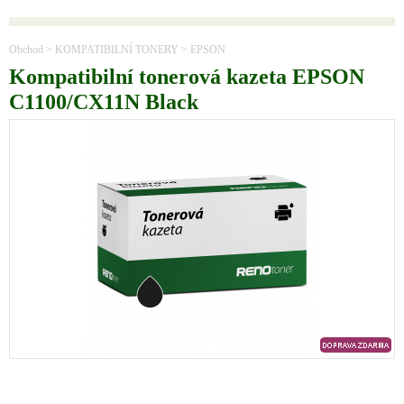
Obchod
>
KOMPATIBILNÍ TONERY
>
EPSON
Kompatibilní tonerová kazeta EPSON
C1100/CX11N Black