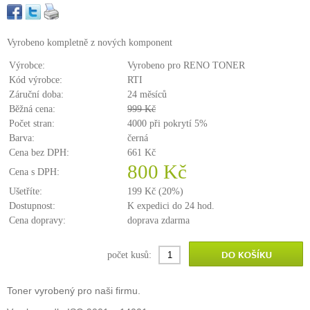
Vyrobeno kompletně z nových komponent
Výrobce:
Vyrobeno pro RENO TONER
Kód výrobce:
RTI
Záruční doba:
24 měsíců
Běžná cena:
999 Kč
Počet stran:
4000 při pokrytí 5%
Barva:
černá
Cena bez DPH:
661 Kč
800 Kč
Cena s DPH:
Ušetříte:
199 Kč (20%)
Dostupnost:
K expedici do 24 hod.
Cena dopravy:
doprava zdarma
počet kusů:
Toner vyrobený pro naši firmu.