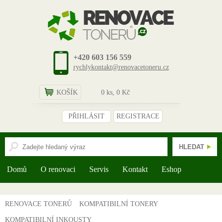
+420 603 156 559
rychlykontakt@renovacetoneru.cz
KOŠÍK
0
ks,
0
Kč
PŘIHLÁSIT
REGISTRACE
Domů
O renovaci
Servis
Kontakt
Eshop
RENOVACE TONERŮ
KOMPATIBILNÍ TONERY
KOMPATIBILNÍ INKOUSTY