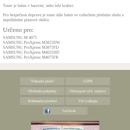
Toner je balen v barevné, nebo bílé krabici.
Pro bezpečnou dopravu je toner dále balen ve vzduchem plněném obalu a
neprůhledné plastové obálce.
Určeno pro:
SAMSUNG M-4075
SAMSUNG ProXpress M3825DW
SAMSUNG ProXpress M3875FD
SAMSUNG ProXpress M4025ND
SAMSUNG ProXpress M4075FR
"Náhradní plnění"
GDPR
Obchodní podmínky
Odstoupení od k. smlouvy
Reklamační protokol
Vše o nákupu
Facebook