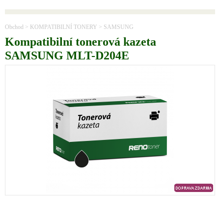
Obchod
>
KOMPATIBILNÍ TONERY
>
SAMSUNG
Kompatibilní tonerová kazeta
SAMSUNG MLT-D204E