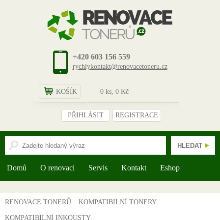
+420 603 156 559
rychlykontakt@renovacetoneru.cz
KOŠÍK
0
ks,
0
Kč
PŘIHLÁSIT
REGISTRACE
Domů
O renovaci
Servis
Kontakt
Eshop
RENOVACE TONERŮ
KOMPATIBILNÍ TONERY
KOMPATIBILNÍ INKOUSTY