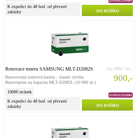
K expedici do 48 hod. od převzetí
zakázky
Renovace toneru SAMSUNG MLT-D2082S
bez DPH 744,-
900,-
Renovovaná tonerová kazeta - vlastní výroba
Renovujeme na kapacitu MLT-D2082L (10 000 str.)
10000 stránek
K expedici do 48 hod. od převzetí
zakázky