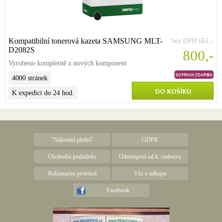
Kompatibilní tonerová kazeta SAMSUNG MLT-
bez DPH 661,-
D2082S
800,-
Vyrobeno kompletně z nových komponent
4000 stránek
K expedici do 24 hod.
"Náhradní plnění"
GDPR
Obchodní podmínky
Odstoupení od k. smlouvy
Reklamační protokol
Vše o nákupu
Facebook