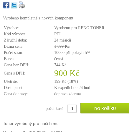
Vyrobeno kompletně z nových komponent
Výrobce:
Vyrobeno pro RENO TONER
Kód výrobce:
RTI
Záruční doba:
24 měsíců
Běžná cena:
1 099 Kč
Počet stran:
10000 při pokrytí 5%
Barva:
černá
Cena bez DPH:
744 Kč
900 Kč
Cena s DPH:
Ušetříte:
199 Kč (18%)
Dostupnost:
K expedici do 24 hod.
Cena dopravy:
doprava zdarma
počet kusů:
Toner vyrobený pro naši firmu.