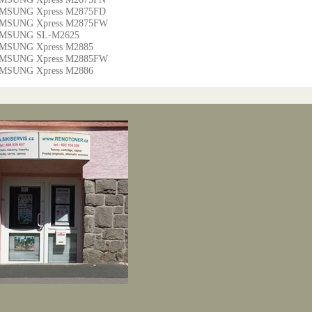
MSUNG Xpress M2875FD
MSUNG Xpress M2875FW
MSUNG SL-M2625
MSUNG Xpress M2885
MSUNG Xpress M2885FW
MSUNG Xpress M2886