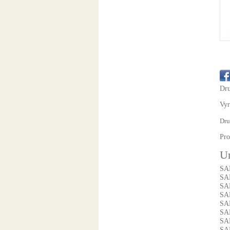
Dru
Vyr
Dru
Pro
Ur
SA
SA
SA
SA
SA
SA
SA
SA