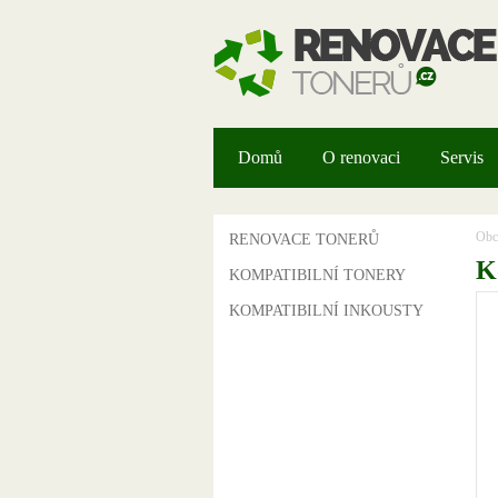
Domů
O renovaci
Servis
RENOVACE TONERŮ
Obc
K
KOMPATIBILNÍ TONERY
KOMPATIBILNÍ INKOUSTY