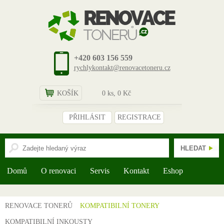
+420 603 156 559
rychlykontakt@renovacetoneru.cz
KOŠÍK
0
ks,
0
Kč
PŘIHLÁSIT
REGISTRACE
Domů
O renovaci
Servis
Kontakt
Eshop
RENOVACE TONERŮ
KOMPATIBILNÍ TONERY
KOMPATIBILNÍ INKOUSTY